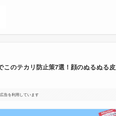
でこのテカリ防止策7選！顔のぬるぬる
ト広告を利用しています