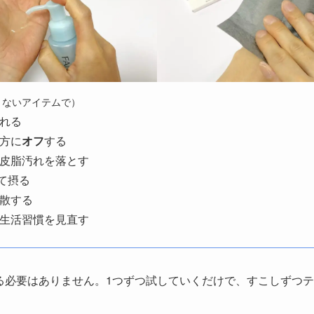
くないアイテムで）
れる
方に
オフ
する
皮脂汚れを落とす
て摂る
散する
生活習慣を見直す
る必要はありません。1つずつ試していくだけで、すこしずつ