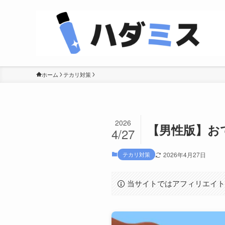
ホーム
テカリ対策
2026
【男性版】お
4/27
テカリ対策
2026年4月27日
当サイトではアフィリエイ