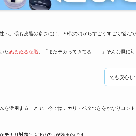
性へ。僕も皮脂の多さには、20代の頃からすごくすごく悩ん
いた
ぬるぬるな脂
。「
またテカってきてる……
」そんな風に毎
でも安心し
ムを活用することで、今ではテカリ・ベタつきをかなりコント
なテカリ対策
は以下の7つが効果的です。