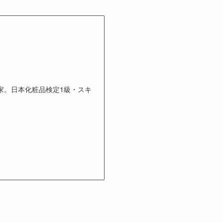
家。日本化粧品検定1級・スキ