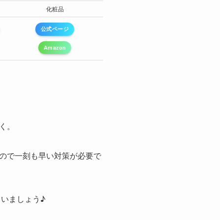
化粧品
化粧品
化粧品
公式ページ
公式ページ
公式ページ
Amazon
Amazon
Amazon
く。
ので一刻も早い対策が必要で
いましょう♪