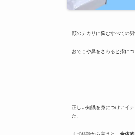
顔のテカリに悩むすべての男
おでこや鼻をさわると指につ
正しい知識を身につけアイテ
た。
まず結論から言うと、
全体的