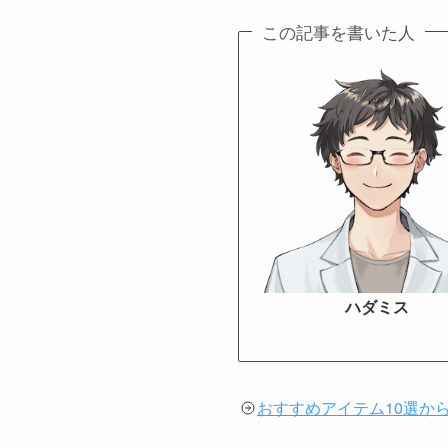
この記事を書いた人
ハダミス
おすすめアイテム10選か