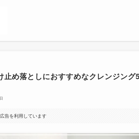
け止め落としにおすすめなクレンジング
5日
ト広告を利用しています