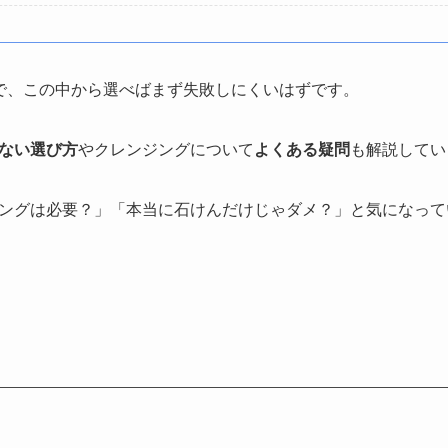
で、この中から選べばまず失敗しにくいはずです。
ない選び方
やクレンジングについて
よくある疑問
も解説してい
ングは必要？」「本当に石けんだけじゃダメ？」と気になって