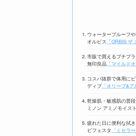
ウォータープルーフや
オルビス
「ORBIS 
市販で買えるプチプラ
無印良品
「マイルドオ
コスパ抜群で体用にピ
ディブ
「オリーブ&ア
乾燥肌・敏感肌の普段
ミノン アミノモイス
疲れた日に便利な拭き
ビフェスタ
「ミセラー