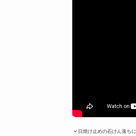
日焼け止めの石けん落ち