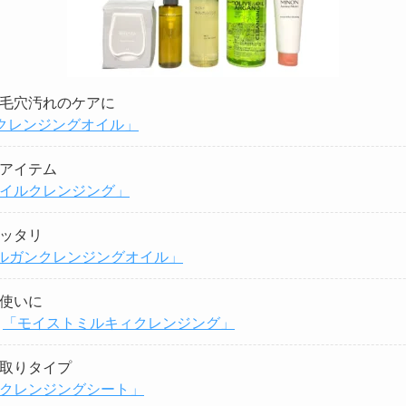
毛穴汚れのケアに
ザ クレンジングオイル」
アイテム
イルクレンジング」
ッタリ
ルガンクレンジングオイル」
使いに
ト
「モイストミルキィクレンジング」
取りタイプ
クレンジングシート」