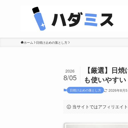
ホーム
日焼け止めの落とし方
【厳選】日焼
2026
8/05
も使いやすい
日焼け止めの落とし方
2026年8月
当サイトではアフィリエイ